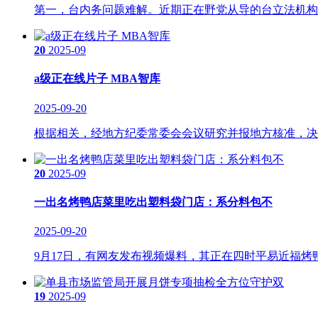
第一，台内务问题难解。近期正在野党从导的台立法机构步
20
2025-09
a级正在线片子 MBA智库
2025-09-20
根据相关，经地方纪委常委会会议研究并报地方核准，决定
20
2025-09
一出名烤鸭店菜里吃出塑料袋门店：系分料包不
2025-09-20
9月17日，有网友发布视频爆料，其正在四时平易近福烤
19
2025-09