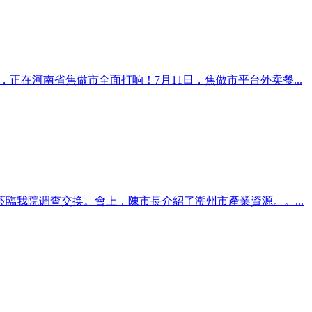
，正在河南省焦做市全面打响！7月11日，焦做市平台外卖餐...
蒞臨我院调查交换。會上，陳市長介紹了潮州市產業資源。。...