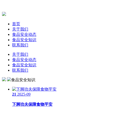
首页
关于我们
食品安全动态
食品安全知识
联系我们
关于我们
食品安全动态
食品安全知识
联系我们
食品安全知识
21
2025-09
下脚功夫保障食物平安