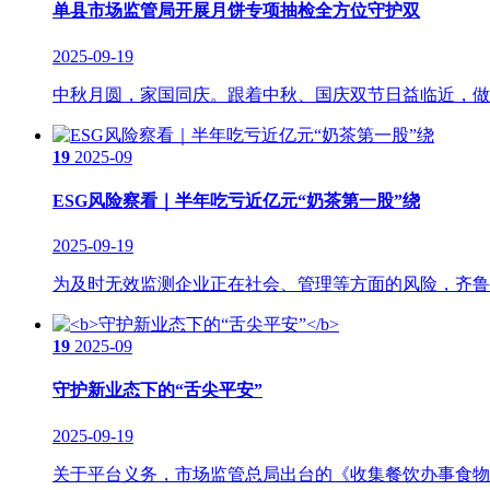
单县市场监管局开展月饼专项抽检全方位守护双
2025-09-19
中秋月圆，家国同庆。跟着中秋、国庆双节日益临近，做为
19
2025-09
ESG风险察看｜半年吃亏近亿元“奶茶第一股”绕
2025-09-19
为及时无效监测企业正在社会、管理等方面的风险，齐鲁晚
19
2025-09
守护新业态下的“舌尖平安”
2025-09-19
关于平台义务，市场监管总局出台的《收集餐饮办事食物平