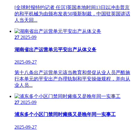
[全球时报特约记者 任沉]英国本地时间13日以冲击普京
的和平机械为由颁布发表50项新制裁，中国驻英国讲话
人当天回...
27
2025-09
湖南省出产运营单元平安出产从体义务
2025-09-27
第十八条出产运营单元该当教育和督促从业人员严酷施
行本单元的平安出产办理轨制和平安操做规程，并向从
业人员...
27
2025-09
浦东多个小区门禁同时瘫痪又是晚年同一实事工
2025-09-27