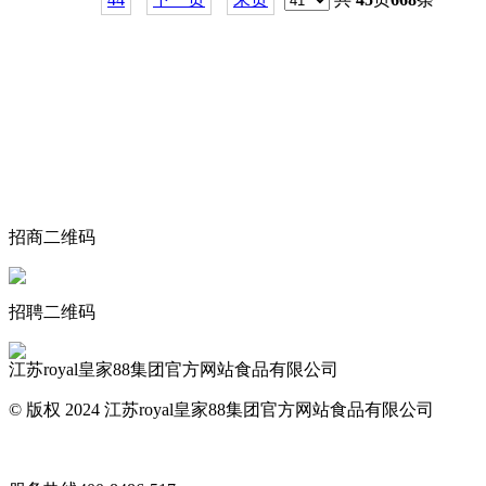
关于我们
食品安全动态
食品安全知识
联系我们
招商二维码
招聘二维码
江苏royal皇家88集团官方网站食品有限公司
© 版权 2024 江苏royal皇家88集团官方网站食品有限公司
网站地图