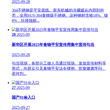
2025-09-28
304不锈钢是平安底线。新东机械的冷藏罐从内胆到外
壳，全用SUS-304食物级不锈钢。这种钢材含铬18%、镍
8%，抗侵蚀能...
28
2025-09
新华区开展2025年食物平安宣传周集中宣传勾当
2025-09-28
勾当现场，各部分工做人员通过现场、发放宣传材料等
形式，向群众引见食物平安法令律例、饮食健康学问、
若何判...
27
2025-09
国产91㊙️入口
2025-09-27