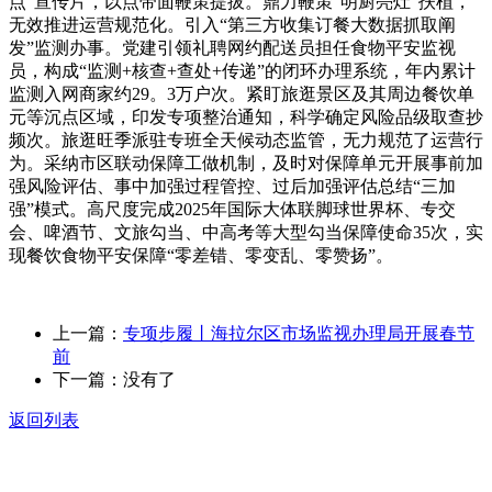
点”宣传片，以点带面鞭策提拔。鼎力鞭策“明厨亮灶”扶植，
无效推进运营规范化。引入“第三方收集订餐大数据抓取阐
发”监测办事。党建引领礼聘网约配送员担任食物平安监视
员，构成“监测+核查+查处+传递”的闭环办理系统，年内累计
监测入网商家约29。3万户次。紧盯旅逛景区及其周边餐饮单
元等沉点区域，印发专项整治通知，科学确定风险品级取查抄
频次。旅逛旺季派驻专班全天候动态监管，无力规范了运营行
为。采纳市区联动保障工做机制，及时对保障单元开展事前加
强风险评估、事中加强过程管控、过后加强评估总结“三加
强”模式。高尺度完成2025年国际大体联脚球世界杯、专交
会、啤酒节、文旅勾当、中高考等大型勾当保障使命35次，实
现餐饮食物平安保障“零差错、零变乱、零赞扬”。
上一篇：
专项步履丨海拉尔区市场监视办理局开展春节
前
下一篇：没有了
返回列表
关于我们