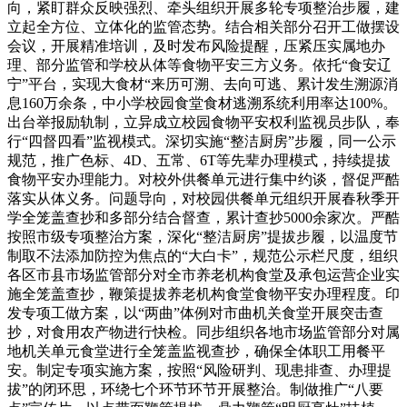
向，紧盯群众反映强烈、牵头组织开展多轮专项整治步履，建
立起全方位、立体化的监管态势。结合相关部分召开工做摆设
会议，开展精准培训，及时发布风险提醒，压紧压实属地办
理、部分监管和学校从体等食物平安三方义务。依托“食安辽
宁”平台，实现大食材“来历可溯、去向可逃、累计发生溯源消
息160万余条，中小学校园食堂食材逃溯系统利用率达100%。
出台举报励轨制，立异成立校园食物平安权利监视员步队，奉
行“四督四看”监视模式。深切实施“整洁厨房”步履，同一公示
规范，推广色标、4D、五常、6T等先辈办理模式，持续提拔
食物平安办理能力。对校外供餐单元进行集中约谈，督促严酷
落实从体义务。问题导向，对校园供餐单元组织开展春秋季开
学全笼盖查抄和多部分结合督查，累计查抄5000余家次。严酷
按照市级专项整治方案，深化“整洁厨房”提拔步履，以温度节
制取不法添加防控为焦点的“大白卡”，规范公示栏尺度，组织
各区市县市场监管部分对全市养老机构食堂及承包运营企业实
施全笼盖查抄，鞭策提拔养老机构食堂食物平安办理程度。印
发专项工做方案，以“两曲”体例对市曲机关食堂开展突击查
抄，对食用农产物进行快检。同步组织各地市场监管部分对属
地机关单元食堂进行全笼盖监视查抄，确保全体职工用餐平
安。制定专项实施方案，按照“风险研判、现患排查、办理提
拔”的闭环思，环绕七个环节环节开展整治。制做推广“八要