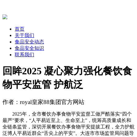
首页
关于我们
食品安全动态
食品安全知识
联系我们
回眸2025 凝心聚力强化餐饮食
物平安监管 护航泛
作者：royal皇家88集团官方网站
2025年，全市餐饮办事食物平安监督工做严酷落实“四个
最严”要求，“人平易近至上、生命至上”，统筹高质量成长和
全链条监管，深切开展餐饮办事食物平安提拔工程，全力护航
泛博人平易近群众“舌尖上的平安”。大连市市场监管局问题导