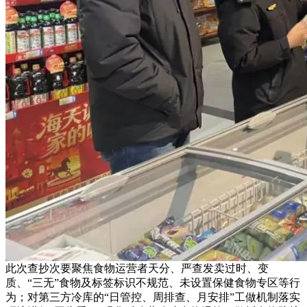
此次查抄次要聚焦食物运营者天分、严查发卖过时、变
质、“三无”食物及标签标识不规范、未设置保健食物专区等行
为；对第三方冷库的“日管控、周排查、月安排”工做机制落实