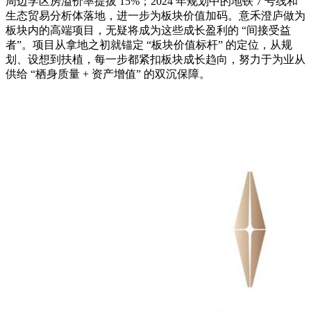
周边学区房溢价率提拔 15%；2024 年规划中的地铁 7 号线和
生态贸易分析体落地，进一步为板块价值加码。意禾澄庐做为
板块内的高端项目，无疑将成为这些成长盈利的 “间接受益
者”。项目从拿地之初就锚定 “板块价值标杆” 的定位，从规
划、设想到扶植，每一步都紧扣板块成长趋向，努力于为业从
供给 “栖身质量 + 资产增值” 的双沉保障。