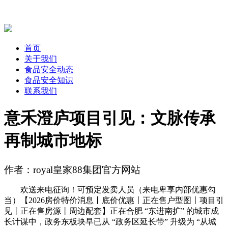
首页
关于我们
食品安全动态
食品安全知识
联系我们
意禾澄庐项目引见：文脉传承
再制城市地标
作者：royal皇家88集团官方网站
欢送来电征询！可预定发卖人员（来电卑享内部优惠勾
当）【2026房价特价消息丨底价优惠丨正在售户型图丨项目引
见丨正在售房源丨周边配套】正在合肥 “东进南扩” 的城市成
长计谋中，政务东板块早已从 “政务区延长带” 升级为 “从城