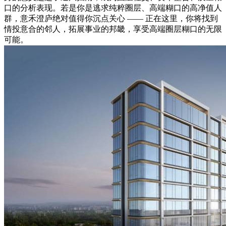
口的分析表现。若是你是逃求纯粹圈层、高端糊口的高净值人
群，意禾澄庐绝对值得你沉点关心 —— 正在这里，你将找到
情投意合的邻人，拓展事业的邦畿，享受高端圈层糊口的无限
可能。