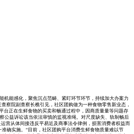
本能机能感化，聚焦沉点范畴、紧盯环节环节，持续加大办案力
平易近查察院副查察长樵引见，社区团购做为一种食物零售新业态，
些平台正在生鲜食物的买卖和畅通过程中，因商质量量等问题存
查察公益诉讼该当依法审慎的监视准绳。对尺度缺失、轨制畅后
是运营从体间接违反平易近及商事法令律例，损害消费者权益而
一准确实施。“目前，社区团购平台消费生鲜食物质量难以节