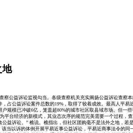
之地
”查察公益诉讼监视勾当。各级查察机关充实阐扬公益诉讼查察
4029件，占公益诉讼案件总数的19%，取得了较着成效。最高人
户规模已冲破6亿，笼盖超80%的城市社区取县域市场。但一
做为平台经济的新模式，其业态次序的规范完美需要一个过程，
政公益诉讼。” 樵说。樵指出，但社区团购毫不是法外之地，若
，该当以诉的体例开展平易近事公益诉讼，平易近商事法令的同