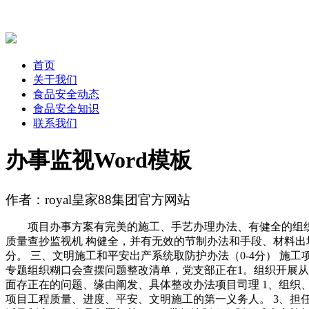
首页
关于我们
食品安全动态
食品安全知识
联系我们
办事监视Word模板
作者：royal皇家88集团官方网站
项目办事方案有完美的施工、手艺办理办法、有健全的组织机构
质量查抄监视机 构健全，并有无效的节制办法和手段、材料出
分。 三、文明施工和平安出产系统取防护办法（0-4分） 
专题组织糊口会查摆问题整改清单，党支部正在1。组织开展从
面存正在的问题、缘由阐发、具体整改办法项目司理 1、组织
项目工程质量、进度、平安、文明施工的第一义务人。 3、担