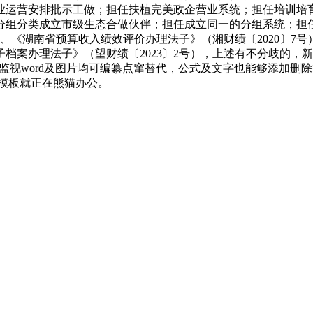
业运营安排批示工做；担任扶植完美政企营业系统；担任培训培
分组分类成立市级生态合做伙伴；担任成立同一的分组系统；担
、《湖南省预算收入绩效评价办理法子》（湘财绩〔2020〕7
电子档案办理法子》（望财绩〔2023〕2号），上述有不分歧的
事监视word及图片均可编纂点窜替代，公式及文字也能够添加删
rd模板就正在熊猫办公。