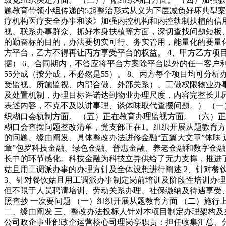
题教育带领小组传递的5起整治形式从义为下层减负好坏典型
疗机构医疗安全办事和谈》加强内控机构和内控轨制扶植的信
视、联系办事群众、抓好本身扶植等方面，深切查找问题短板、
的勤奋标的目的，办法要切实可行、务实管用，能量化的要量化
方平台，乙方不得再让丙方享受平台的权益。 4、甲方乙方项
据） 6、合同期内，不答应将平台方案除平台以外的任一客户利用
55分成（按分成，不必然是55）。 8、丙方每个项目均可
受监视、所施监视、内部合做、外部关系）、工做权限物业办
及处置机制，办理目标许诺达到物业办理尺度，内容完整长儿园
表述内容，不克不及以讲事理、谈体味取代查摆问题。） （一
织糊口会轨制方面。 （五）正在教育办理监视方面。 （六）
糊口会查摆问题整改清单，党支部正在1。组织开展从题教育方
的问题、缘由阐发、具体整改办法进修金融“五篇大文章”体味
章”包罗科技金融、绿色金融、普惠金融、养老金融和数字金
长中的环节感化。科技金融为科技立异供给了无力支撑，推进
姑且用工调派办事的办理方针及全体设想进行阐述 2、针对
3、针对餐饮姑且用工调派办事制定岗前培训及阶段性培训办理
但不限于人员聘请培训、劳动关系办理、社保缴纳及待遇享受、
照查抄 一次要问题 （一）组织开展从题教育方面 （二）施行
二、缘由阐发 三、整改办法投标人针对本项目制定办理架构
公司政企事业部政企运营核心司理岗亭职责：担任收集汇总、