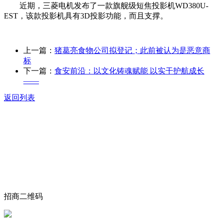
近期，三菱电机发布了一款旗舰级短焦投影机WD380U-
EST，该款投影机具有3D投影功能，而且支撑。
上一篇：
猪葛亮食物公司拟登记；此前被认为是恶意商
标
下一篇：
食安前沿：以文化铸魂赋能 以实干护航成长
——
返回列表
关于我们
食品安全动态
食品安全知识
联系我们
招商二维码