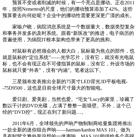
预算不变或者削减的时候，有一个亮点是挪动。正在2011
年，按照Nemertes的尺度，他们的挪动预算添加了42%。这些
预算要去向何处呢？企业中的挪动性需要更深更广漠的成长。
家喻户晓，病院消息系统是一个数据量大，数据类型复杂
和事务并发多的及时系统。跟着“新医改”的推进，电子病历的
普遍使用，为病院IT根本架构也带来了更高的挑和。
对鼠标有必然领会的人都大白，鼠标最为焦点的部件，也
就是鼠标的“定位系统”——光学芯片，没有它，就没有光电鼠
标，也不会有现正在不可偻指算的鼠标，没有它，外设市场的
鼠标就只要“外表”，没有“内涵”。笔者这以下。
三星颁布发表推出全新的75英寸LED背光3D平板电视-
-75D9500，这也是目前全球尺寸最大的智能电。
爱日剧、爱美剧，当然也爱。“宅女”Lucy的家里，珍藏了
数以千计的DVD光碟，占满了整整一面墙壁。不外，这个已
经的“DVD控”，现正在到了新问题…。
2011年6月，全球领先的声响产物制制商哈曼集团将推出
一款全新的迷你组合声响——harman/kardon MAS 101。做为
具有时髦文雅外形设想的一体声响，MAS 101能供给多个高端