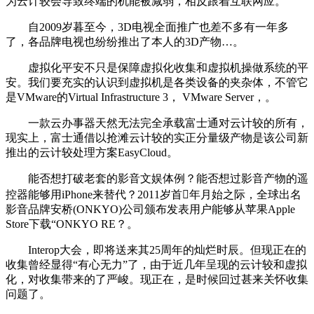
为云计较会导致终端的机能被减弱，相反跟着互联网应。
自2009岁暮至今，3D电视全面推广也差不多有一年多
了，各品牌电视也纷纷推出了本人的3D产物…。
虚拟化平安不只是保障虚拟化收集和虚拟机操做系统的平
安。我们要充实的认识到虚拟机是各类设备的夹杂体，不管它
是VMware的Virtual Infrastructure 3， VMware Server，。
一款云办事器天然无法完全承载富士通对云计较的所有，
现实上，富士通借以抢滩云计较的实正分量级产物是该公司新
推出的云计较处理方案EasyCloud。
能否想打破老套的影音文娱体例？能否想过影音产物的遥
控器能够用iPhone来替代？2011岁首年月始之际，全球出名
影音品牌安桥(ONKYO)公司颁布发表用户能够从苹果Apple
Store下载“ONKYO RE？。
Interop大会，即将送来其25周年的灿烂时辰。但现正在的
收集曾经显得“有心无力”了，由于近几年呈现的云计较和虚拟
化，对收集带来的了严峻。现正在，是时候回过甚来关怀收集
问题了。