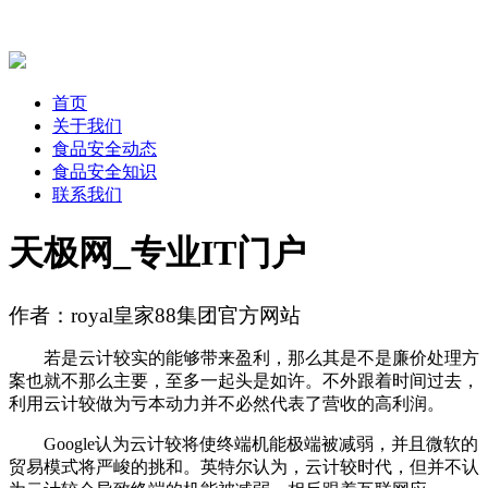
首页
关于我们
食品安全动态
食品安全知识
联系我们
天极网_专业IT门户
作者：royal皇家88集团官方网站
若是云计较实的能够带来盈利，那么其是不是廉价处理方
案也就不那么主要，至多一起头是如许。不外跟着时间过去，
利用云计较做为亏本动力并不必然代表了营收的高利润。
Google认为云计较将使终端机能极端被减弱，并且微软的
贸易模式将严峻的挑和。英特尔认为，云计较时代，但并不认