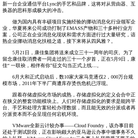
新一台企业通信平台Lync的手艺和品牌，这将对从营由器、互
换器的思科形成极大的冲击。
做为国内具有丰硕项目实施经验的挪动消息化行业领军企
业，华夏将来公司成功打制了EMASS产物和三十多种行业方
案，公司正在企业消息化现状和需求方面进行过大量研究，谙
熟企业挪动消息化扶植之道，接下来将从四风雅？。
5月21日，康佳集团将送来成立三十一周年的司庆。为了
留念康佳取消费者一同走过的三十一个岁首，正在5月9日，康
佳“ 一联袂，相伴有你”征文勾当正式上线…。
6月大和正式启动后，数10家大家马竞逐仅2，000万台规
模市场，2011年下半厂商遭库存烫伤危机已浮现。
跟着存储虚拟化市场的成熟，存储虚拟化的定义会合中正
在狭义的整套功能模块上。人们对存储虚拟化的要求是能跨平
台、手艺和处理方案轻松办理数据，而且能无效的分派或者再
分派资本而不会呈现任何宕机环境。
VMware全新云计较办事——Cloud Foundry，该办事目前
还处于测试阶段，正在影响颇大的亚马逊云办事中缀事务不久