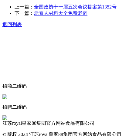
上一篇：
全国政协十一届五次会议提案第1352号
下一篇：
老奇人材料大全免费老奇
返回列表
关于我们
食品安全动态
食品安全知识
联系我们
招商二维码
招聘二维码
江苏royal皇家88集团官方网站食品有限公司
© 版权 2024 江苏royal皇家88集团官方网站食品有限公司